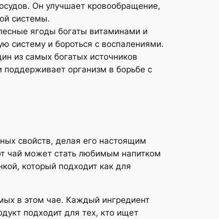
сосудов. Он улучшает кровообращение,
ой системы.
лесные ягоды богаты витаминами и
ю систему и бороться с воспалениями.
дин из самых богатых источников
и поддерживает организм в борьбе с
ных свойств, делая его настоящим
от чай может стать любимым напитком
нкой, который подходит как для
мых в этом чае. Каждый ингредиент
дукт подходит для тех, кто ищет