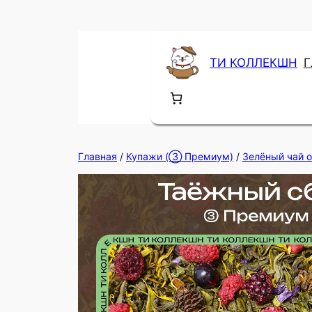
Перейти
к
содержимому
ТИ КОЛЛЕКШН
Г
Главная
/
Купажи (③ Премиум)
/
Зелёный чай 