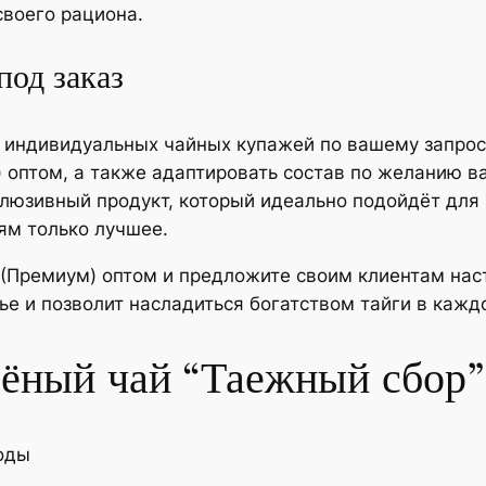
своего рациона.
од заказ
индивидуальных чайных купажей по вашему запросу.
 оптом, а также адаптировать состав по желанию в
люзивный продукт, который идеально подойдёт для 
ям только лучшее.
 (Премиум) оптом и предложите своим клиентам нас
ье и позволит насладиться богатством тайги в кажд
лёный чай “Таежный сбор”