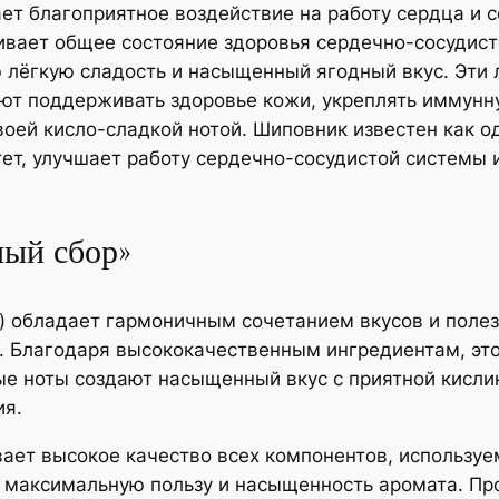
ет благоприятное воздействие на работу сердца и 
вает общее состояние здоровья сердечно-сосудист
лёгкую сладость и насыщенный ягодный вкус. Эти 
ют поддерживать здоровье кожи, укреплять иммунну
воей кисло-сладкой нотой. Шиповник известен как о
тет, улучшает работу сердечно-сосудистой системы 
ный сбор»
) обладает гармоничным сочетанием вкусов и полез
. Благодаря высококачественным ингредиентам, эт
ые ноты создают насыщенный вкус с приятной кисли
ия.
ает высокое качество всех компонентов, используе
 максимальную пользу и насыщенность аромата. Про