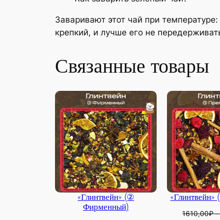
Заваривают этот чай при температуре: 
крепкий, и лучше его не передерживать
Связанные товары
«Глинтвейн» (②
«Глинтвейн» 
Фирменный)
1610,00
₽
–