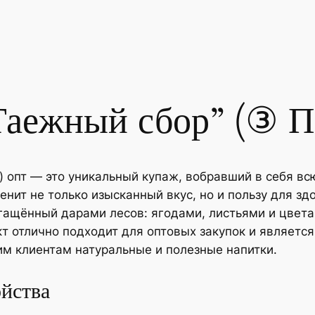
Таежный сбор” (③ П
 опт — это уникальный купаж, вобравший в себя всю
енит не только изысканный вкус, но и пользу для зд
гащённый дарами лесов: ягодами, листьями и цвет
т отлично подходит для оптовых закупок и являетс
им клиентам натуральные и полезные напитки.
ойства